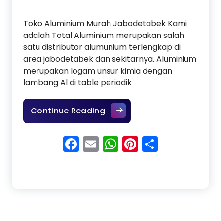
Toko Aluminium Murah Jabodetabek Kami
adalah Total Aluminium merupakan salah
satu distributor alumunium terlengkap di
area jabodetabek dan sekitarnya. Aluminium
merupakan logam unsur kimia dengan
lambang Al di table periodik
Toko Aluminium Murah Jab
Continue Reading
Facebook
Email
WhatsApp
Pinterest
Share