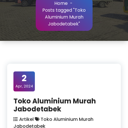
Home
-
Posts tagged "Toko
Aluminium Murah
Jabodetabek"
2
Apr, 2024
Toko Aluminium Murah
Jabodetabek
Artikel
Toko Aluminium Murah
Jabodetabek