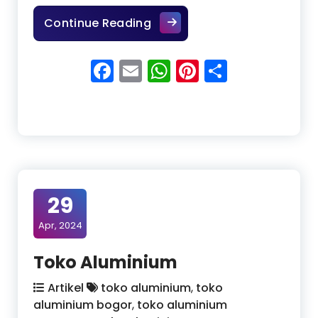
Toko Aluminium Bogor Terp
Continue Reading
Facebook
Email
WhatsApp
Pinterest
Share
29
Apr, 2024
Toko Aluminium
Artikel
toko aluminium
,
toko
aluminium bogor
,
toko aluminium