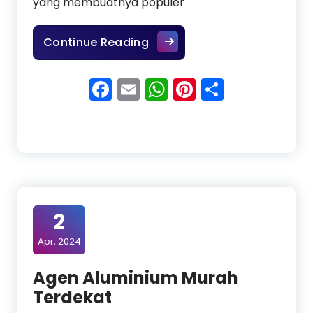
yang membuatnya populer
7 Kelebihan Menggunakan 
Continue Reading
Facebook
Email
WhatsApp
Pinterest
Share
2
Apr, 2024
Agen Aluminium Murah
Terdekat