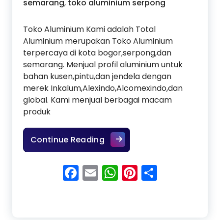
semarang
,
toko aluminium serpong
Toko Aluminium Kami adalah Total
Aluminium merupakan Toko Aluminium
terpercaya di kota bogor,serpong,dan
semarang. Menjual profil aluminium untuk
bahan kusen,pintu,dan jendela dengan
merek Inkalum,Alexindo,Alcomexindo,dan
global. Kami menjual berbagai macam
produk
Toko Aluminium
Continue Reading
Facebook
Email
WhatsApp
Pinterest
Share