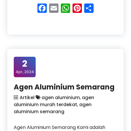
Facebook
Email
WhatsApp
Pinterest
Share
2
Apr, 2024
Agen Aluminium Semarang
Artikel
agen aluminium
,
agen
aluminium murah terdekat
,
agen
aluminium semarang
Agen Aluminium Semarang Kami adalah