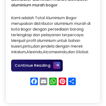
aluminium murah bogor
Kami adalah Total Aluminium Bogor
merupakan distributor aluminium murah di
kota Bogor dengan persediaan barang
terlengkap dan pelayanan terpercaya.
Menjual profil aluminium untuk bahan
kusen,pintu,dan jendela dengan merek
Inkalum,Alexindo,Alcomexindo,dan Global.
Distributor Aluminium Mura
Continue Reading
Facebook
Email
WhatsApp
Pinterest
Share