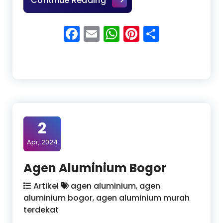
Continue Reading
Facebook
Email
WhatsApp
Pinterest
Share
2
Apr, 2024
Agen Aluminium Bogor
Artikel
agen aluminium
,
agen
aluminium bogor
,
agen aluminium murah
terdekat