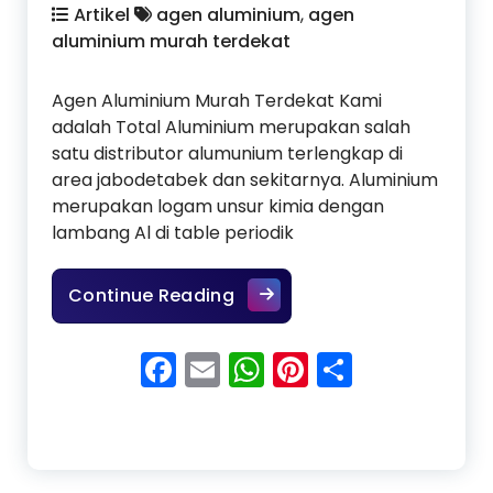
Artikel
agen aluminium
,
agen
aluminium murah terdekat
Agen Aluminium Murah Terdekat Kami
adalah Total Aluminium merupakan salah
satu distributor alumunium terlengkap di
area jabodetabek dan sekitarnya. Aluminium
merupakan logam unsur kimia dengan
lambang Al di table periodik
Agen Aluminium Murah Terd
Continue Reading
Facebook
Email
WhatsApp
Pinterest
Share