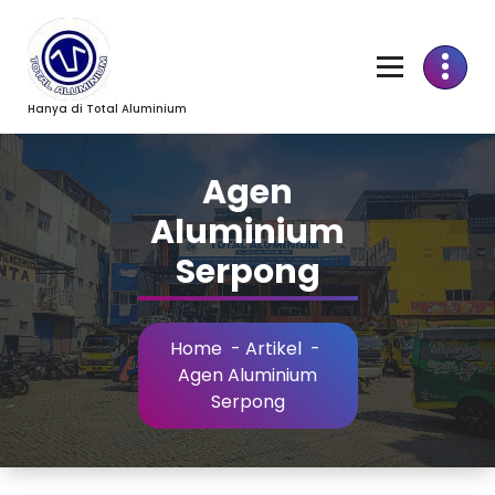
Skip
to
Content
Hanya di Total Aluminium
Agen
Aluminium
Serpong
Home
-
Artikel
-
Agen Aluminium
Serpong