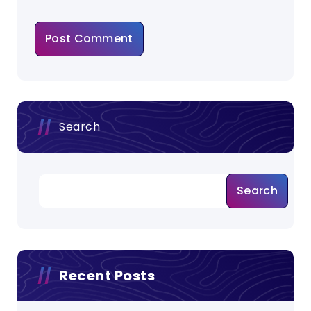
Search
Search
Recent Posts