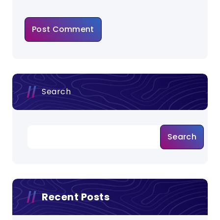
Search
Search
Recent Posts