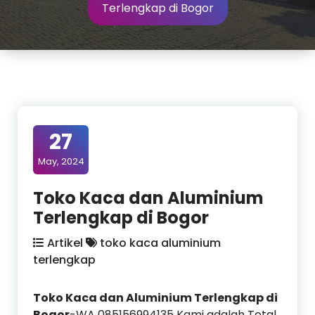
Terlengkap di Bogor
27
May, 2024
Toko Kaca dan Aluminium
Terlengkap di Bogor
Artikel
toko kaca aluminium
terlengkap
Toko Kaca dan Aluminium Terlengkap di
Bogor
-WA 085156994135 Kami adalah Total