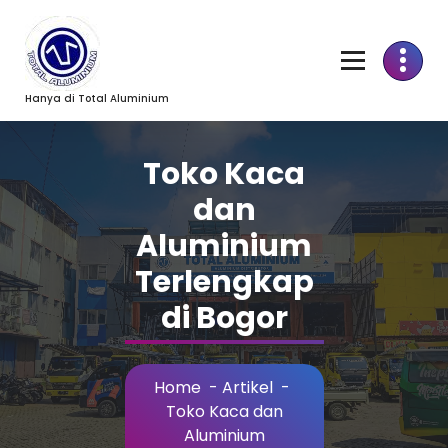
Skip
to
Content
Hanya di Total Aluminium
Toko Kaca
dan
Aluminium
Terlengkap
di Bogor
Home
-
Artikel
-
Toko Kaca dan
Aluminium