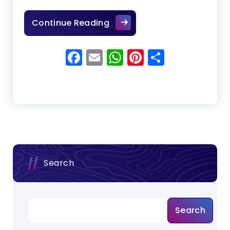
Toko Aluminium Terbaik dan
Continue Reading
Facebook
Email
WhatsApp
Pinterest
Share
Search
Search