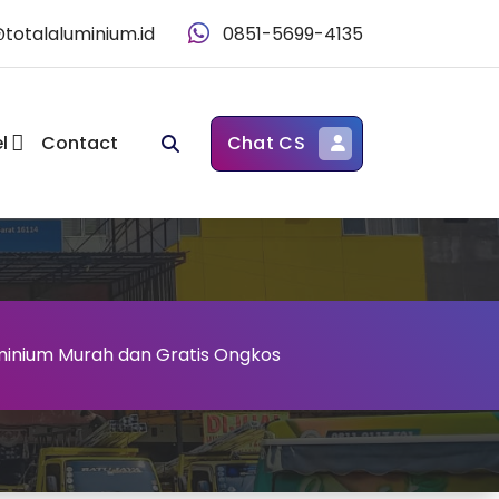
@totalaluminium.id
0851-5699-4135
l
Contact
Chat CS
minium Murah dan Gratis Ongkos