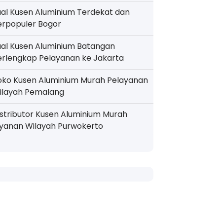
ual Kusen Aluminium Terdekat dan
erpopuler Bogor
ual Kusen Aluminium Batangan
erlengkap Pelayanan ke Jakarta
oko Kusen Aluminium Murah Pelayanan
ilayah Pemalang
istributor Kusen Aluminium Murah
ayanan Wilayah Purwokerto