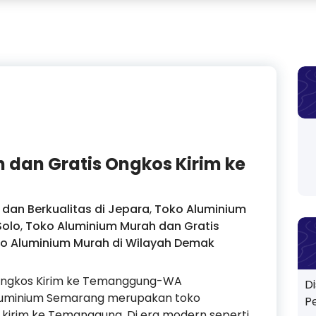
 dan Gratis Ongkos Kirim ke
dan Berkualitas di Jepara
,
Toko Aluminium
Solo
,
Toko Aluminium Murah dan Gratis
o Aluminium Murah di Wilayah Demak
 Ongkos Kirim ke Temanggung-WA
D
Aluminium Semarang merupakan toko
P
 kirim ke Temanggung. Di era modern seperti