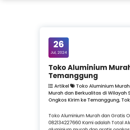
26
Jul, 2024
Toko Aluminium Murah
Temanggung
Artikel
Toko Aluminium Murah 
Murah dan Berkualitas di Wilayah 
Ongkos Kirim ke Temanggung
,
Tok
Toko Aluminium Murah dan Gratis
082134227660 Kami adalah Total 
aluminium murah dan gratis ongkos