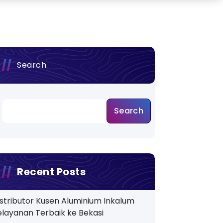
Search
Search
Recent Posts
istributor Kusen Aluminium Inkalum
elayanan Terbaik ke Bekasi