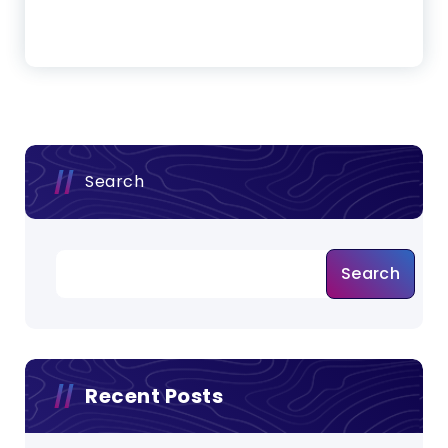
Search
Search
Recent Posts