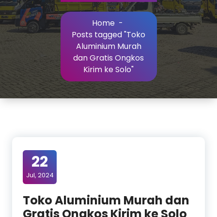
Home
-
Posts tagged "Toko
Aluminium Murah
dan Gratis Ongkos
Kirim ke Solo"
22
Jul, 2024
Toko Aluminium Murah dan
Gratis Ongkos Kirim ke Solo