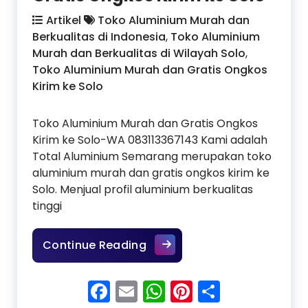
Artikel
Toko Aluminium Murah dan
Berkualitas di Indonesia
,
Toko Aluminium
Murah dan Berkualitas di Wilayah Solo
,
Toko Aluminium Murah dan Gratis Ongkos
Kirim ke Solo
Toko Aluminium Murah dan Gratis Ongkos
Kirim ke Solo-WA 083113367143 Kami adalah
Total Aluminium Semarang merupakan toko
aluminium murah dan gratis ongkos kirim ke
Solo. Menjual profil aluminium berkualitas
tinggi
Toko Aluminium Murah dan G
Continue Reading
Facebook
Email
WhatsApp
Pinterest
Share