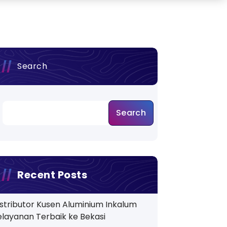
Search
Search
Recent Posts
istributor Kusen Aluminium Inkalum
elayanan Terbaik ke Bekasi