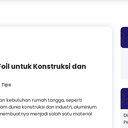
oil untuk Konstruksi dan
,
Tips
ngan kebutuhan rumah tangga, seperti
dunia konstruksi dan industri, aluminium
 membuatnya menjadi salah satu material
D
P