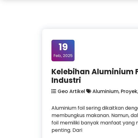
19
Feb, 2025
Kelebihan Aluminium F
Industri
Geo Artikel
Aluminium
,
Proyek
Aluminium foil sering dikaitkan de
membungkus makanan. Namun, dalam 
foil memiliki banyak manfaat yang
penting. Dari