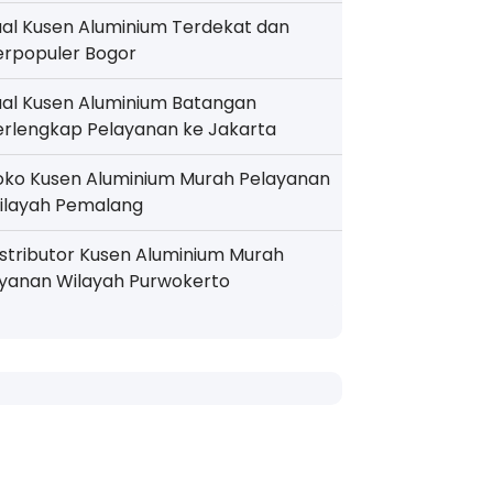
ual Kusen Aluminium Terdekat dan
erpopuler Bogor
ual Kusen Aluminium Batangan
erlengkap Pelayanan ke Jakarta
oko Kusen Aluminium Murah Pelayanan
ilayah Pemalang
istributor Kusen Aluminium Murah
ayanan Wilayah Purwokerto