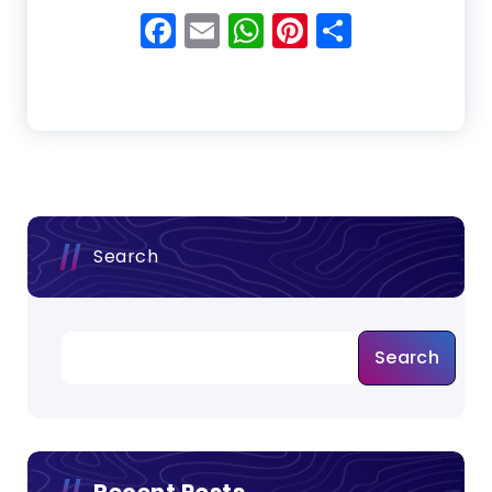
Facebook
Email
WhatsApp
Pinterest
Share
Search
Search