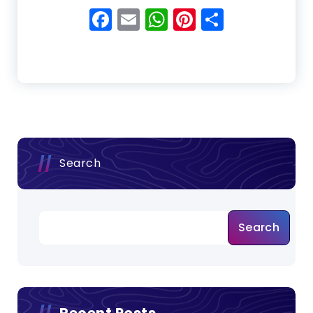
Facebook
Email
WhatsApp
Pinterest
Share
Search
Search