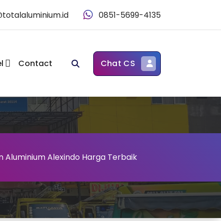
@totalaluminium.id
0851-5699-4135
l
Contact
Chat CS
n Aluminium Alexindo Harga Terbaik