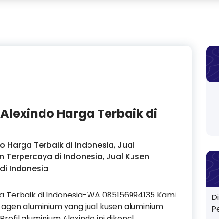
Alexindo Harga Terbaik di
o Harga Terbaik di Indonesia
,
Jual
n Terpercaya di Indonesia
,
Jual Kusen
di Indonesia
ga Terbaik di Indonesia-WA 085156994135 Kami
D
agen aluminium yang jual kusen aluminium
P
Profil aluminium Alexindo ini dikenal