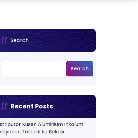
Search
Search
Recent Posts
istributor Kusen Aluminium Inkalum
elayanan Terbaik ke Bekasi