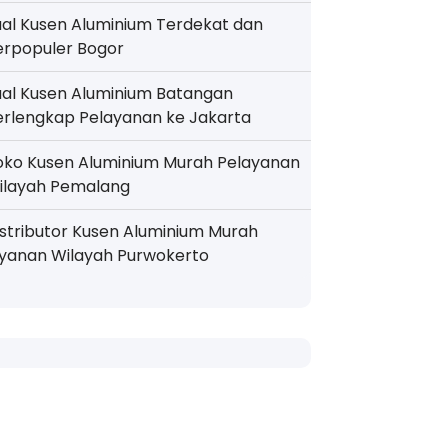
ual Kusen Aluminium Terdekat dan
erpopuler Bogor
ual Kusen Aluminium Batangan
erlengkap Pelayanan ke Jakarta
oko Kusen Aluminium Murah Pelayanan
ilayah Pemalang
istributor Kusen Aluminium Murah
ayanan Wilayah Purwokerto