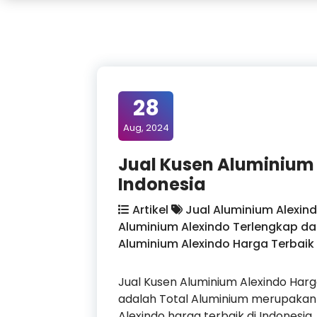
28
Aug, 2024
Jual Kusen Aluminium 
Indonesia
Artikel
Jual Aluminium Alexind
Aluminium Alexindo Terlengkap da
Aluminium Alexindo Harga Terbaik 
Jual Kusen Aluminium Alexindo Har
adalah Total Aluminium merupakan 
Alexindo harga terbaik di Indonesia. 