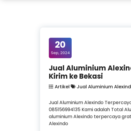
20
Sep, 2024
Jual Aluminium Alexin
Kirim ke Bekasi
Artikel
Jual Aluminium Alexind
Jual Aluminium Alexindo Terpercay
085156994135 Kami adalah Total Al
aluminium Alexindo terpercaya grati
Alexindo