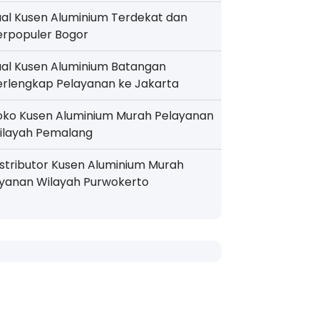
ual Kusen Aluminium Terdekat dan
erpopuler Bogor
ual Kusen Aluminium Batangan
erlengkap Pelayanan ke Jakarta
oko Kusen Aluminium Murah Pelayanan
ilayah Pemalang
istributor Kusen Aluminium Murah
ayanan Wilayah Purwokerto