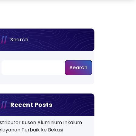
Search
Search
Recent Posts
istributor Kusen Aluminium Inkalum
elayanan Terbaik ke Bekasi