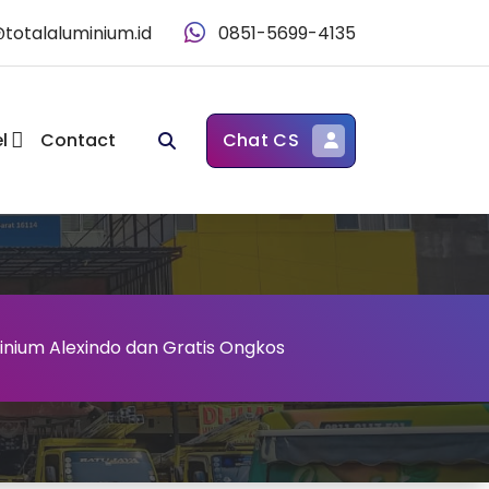
@totalaluminium.id
0851-5699-4135
l
Contact
Chat CS
inium Alexindo dan Gratis Ongkos