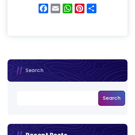
Facebook
Email
WhatsApp
Pinterest
Share
Search
Search