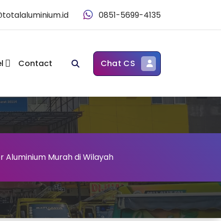
@totalaluminium.id
0851-5699-4135
l
Contact
Chat CS
or Aluminium Murah di Wilayah