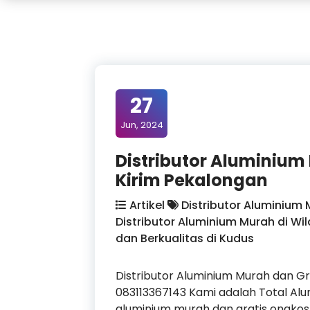
27
Jun, 2024
Distributor Aluminium
Kirim Pekalongan
Artikel
Distributor Aluminium
Distributor Aluminium Murah di W
dan Berkualitas di Kudus
Distributor Aluminium Murah dan G
083113367143 Kami adalah Total Al
aluminium murah dan gratis ongkos