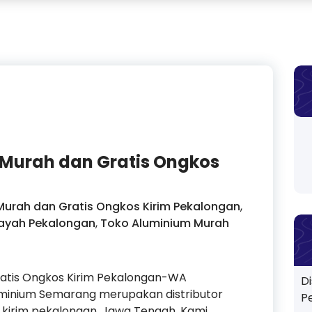
 Murah dan Gratis Ongkos
 Murah dan Gratis Ongkos Kirim Pekalongan
,
ilayah Pekalongan
,
Toko Aluminium Murah
ratis Ongkos Kirim Pekalongan-WA
D
uminium Semarang merupakan distributor
P
 kirim pekalongan, Jawa Tengah. Kami