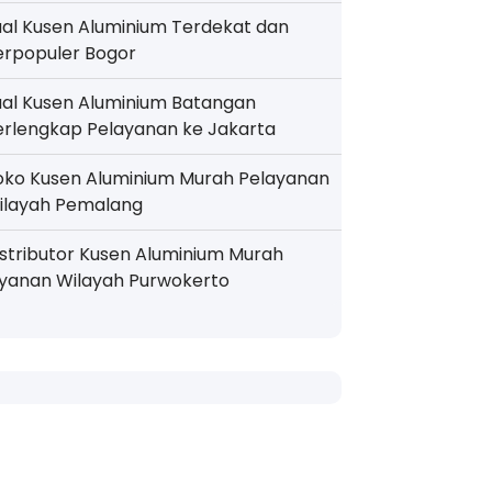
ual Kusen Aluminium Terdekat dan
erpopuler Bogor
ual Kusen Aluminium Batangan
erlengkap Pelayanan ke Jakarta
oko Kusen Aluminium Murah Pelayanan
ilayah Pemalang
istributor Kusen Aluminium Murah
ayanan Wilayah Purwokerto