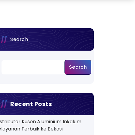
Search
Search
Recent Posts
istributor Kusen Aluminium Inkalum
elayanan Terbaik ke Bekasi