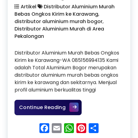
Artikel
Distributor Aluminium Murah
Bebas Ongkos Kirim ke Karawang
,
distributor aluminium murah bogor
,
Distributor Aluminium Murah di Area
Pekalongan
Distributor Aluminium Murah Bebas Ongkos
Kirim ke Karawang-WA 085156994135 Kami
adalah Total Aluminium Bogor merupakan
distributor aluminium murah bebas ongkos
kirim ke karawang dan sekitarnya. Menjual
profil aluminium berkualitas tinggi
Distributor Aluminium Mura
Continue Reading
Facebook
Email
WhatsApp
Pinterest
Share