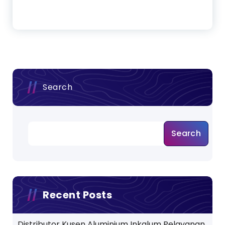
Search
Search
Recent Posts
Distributor Kusen Aluminium Inkalum Pelayanan