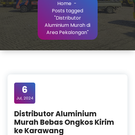
Home
-
Posts tagged
"Distributor
Aluminium Murah di
Area Pekalongan"
6
Jul, 2024
Distributor Aluminium
Murah Bebas Ongkos Kirim
ke Karawang