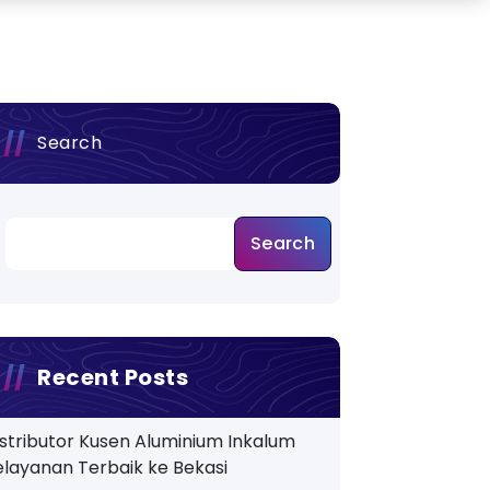
Search
Search
Recent Posts
istributor Kusen Aluminium Inkalum
elayanan Terbaik ke Bekasi