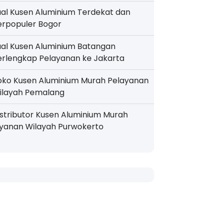
ual Kusen Aluminium Terdekat dan
erpopuler Bogor
ual Kusen Aluminium Batangan
erlengkap Pelayanan ke Jakarta
oko Kusen Aluminium Murah Pelayanan
ilayah Pemalang
istributor Kusen Aluminium Murah
ayanan Wilayah Purwokerto