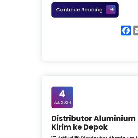
Agen Alumini
Continue Reading
F
4
Jul, 2024
Distributor Aluminium
Kirim ke Depok