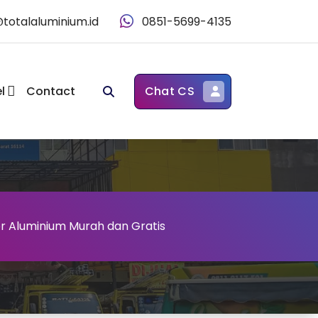
@totalaluminium.id
0851-5699-4135
l
Contact
Chat CS
or Aluminium Murah dan Gratis