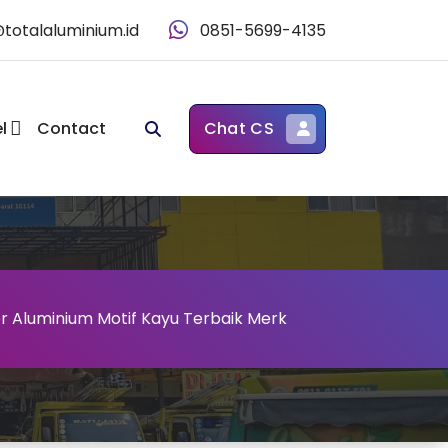
@totalaluminium.id
0851-5699-4135
l
Contact
Chat CS
or Aluminium Motif Kayu Terbaik Merk