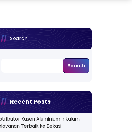
Search
Search
Recent Posts
istributor Kusen Aluminium Inkalum
elayanan Terbaik ke Bekasi