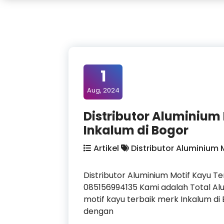
1
Aug, 2024
Distributor Aluminium
Inkalum di Bogor
Artikel
Distributor Aluminium 
Distributor Aluminium Motif Kayu T
085156994135 Kami adalah Total Al
motif kayu terbaik merk Inkalum di 
dengan