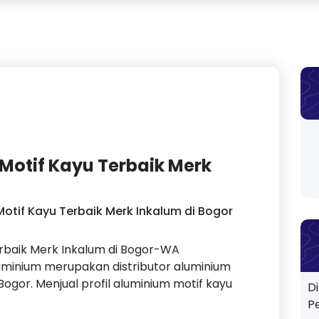
 Motif Kayu Terbaik Merk
Motif Kayu Terbaik Merk Inkalum di Bogor
erbaik Merk Inkalum di Bogor-WA
uminium merupakan distributor aluminium
Bogor. Menjual profil aluminium motif kayu
D
P