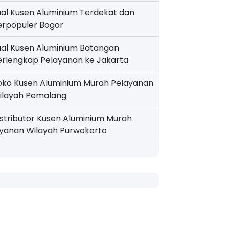
ual Kusen Aluminium Terdekat dan
erpopuler Bogor
ual Kusen Aluminium Batangan
erlengkap Pelayanan ke Jakarta
oko Kusen Aluminium Murah Pelayanan
ilayah Pemalang
istributor Kusen Aluminium Murah
ayanan Wilayah Purwokerto