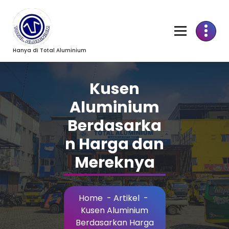
Skip
to
Content
Hanya di Total Aluminium
Kusen
Aluminium
Berdasarka
n Harga dan
Mereknya
Home
-
Artikel
-
Kusen Aluminium
Berdasarkan Harga