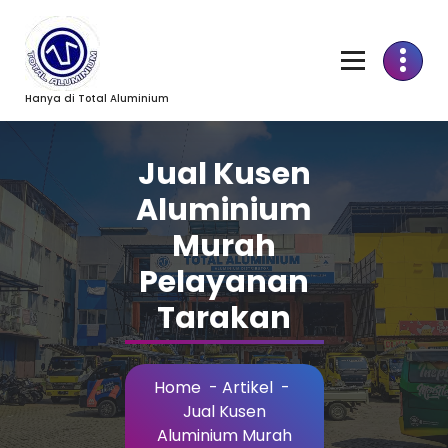
Skip
to
Content
Hanya di Total Aluminium
Jual Kusen
Aluminium
Murah
Pelayanan
Tarakan
Home
-
Artikel
-
Jual Kusen
Aluminium Murah