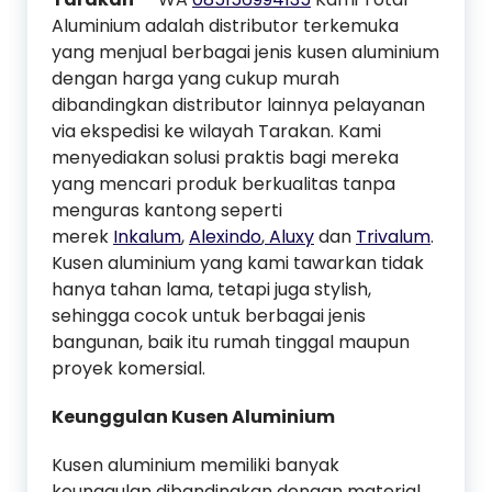
Aluminium adalah distributor terkemuka
yang menjual berbagai jenis kusen aluminium
dengan harga yang cukup murah
dibandingkan distributor lainnya pelayanan
via ekspedisi ke wilayah Tarakan. Kami
menyediakan solusi praktis bagi mereka
yang mencari produk berkualitas tanpa
menguras kantong seperti
merek
Inkalum
,
Alexindo
,
Aluxy
dan
Trivalum
.
Kusen aluminium yang kami tawarkan tidak
hanya tahan lama, tetapi juga stylish,
sehingga cocok untuk berbagai jenis
bangunan, baik itu rumah tinggal maupun
proyek komersial.
Keunggulan Kusen Aluminium
Kusen aluminium memiliki banyak
keunggulan dibandingkan dengan material