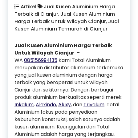
Artikel
Jual Kusen Aluminium Harga
Terbaik di Cianjur
,
Jual Kusen Aluminium
Harga Terbaik Untuk Wilayah Cianjur
,
Jual
Kusen Aluminium Termurah di Cianjur
Jual Kusen Aluminium Harga Terbaik
Untuk Wilayah Cianjur
–
WA
085156994135
Kami Total Aluminium
merupakan distributor aluminium terkemuka
yang jual kusen aluminium dengan harga
terbaik yang beroperasi untuk wilayah
Cianjur dan sekitarnya. Dengan berbagai
produk aluminium berkualitas seperti merek
Inkalum
,
Alexindo
,
Aluxy
, dan
Trivalum
. Total
Aluminium fokus pada penyediaan
kebutuhan konstruksi, salah satunya adalah
kusen aluminium. Keunggulan dari Total
Aluminium adalah harga yang terjangkau,