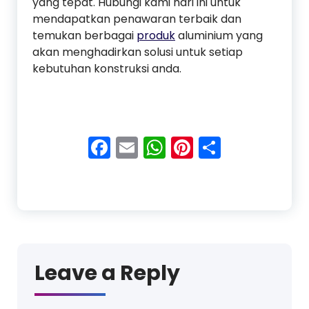
yang tepat. Hubungi kami hari ini untuk
mendapatkan penawaran terbaik dan
temukan berbagai
produk
aluminium yang
akan menghadirkan solusi untuk setiap
kebutuhan konstruksi anda.
Facebook
Email
WhatsApp
Pinterest
Share
Leave a Reply