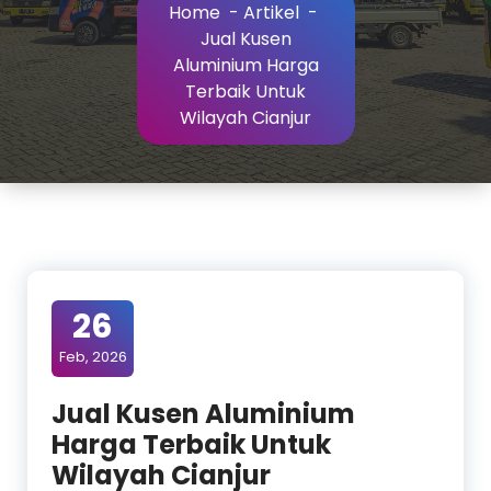
Home
-
Artikel
-
Jual Kusen
Aluminium Harga
Terbaik Untuk
Wilayah Cianjur
26
Feb, 2026
Jual Kusen Aluminium
Harga Terbaik Untuk
Wilayah Cianjur