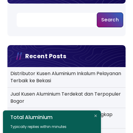
Search
Recent Posts
Distributor Kusen Aluminium Inkalum Pelayanan
Terbaik ke Bekasi
Jual Kusen Aluminium Terdekat dan Terpopuler
Bogor
Jual Kusen Aluminium Batangan Terlengkap
Total Aluminium
Pelayanan ke Jakarta
Typically replies within minutes