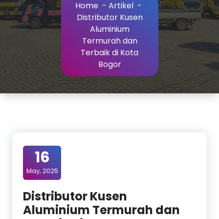
Home
-
Artikel
-
Distributor Kusen
Aluminium
Termurah dan
Terbaik di Kota
Bogor
16
May, 2025
Distributor Kusen
Aluminium Termurah dan