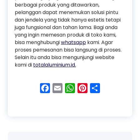
berbagai produk yang ditawarkan,
pelanggan dapat menemukan solusi pintu
dan jendela yang tidak hanya estetis tetapi
juga fungsional dan tahan lama. Bagi anda
yang ingin memesan produk di toko kami,
bisa menghubungi
whatsapp
kami. Agar
proses pemesanan bisa langsung di proses.
Selain itu anda bisa mengunjungi website
kami di
totalaluminium.id.
Facebook
Email
WhatsApp
Pinterest
Share