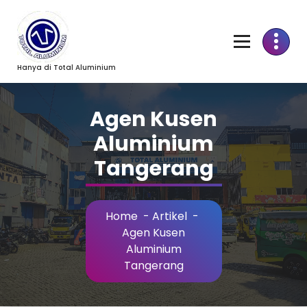
Skip
to
Content
Hanya di Total Aluminium
Agen Kusen
Aluminium
Tangerang
Home
-
Artikel
-
Agen Kusen
Aluminium
Tangerang